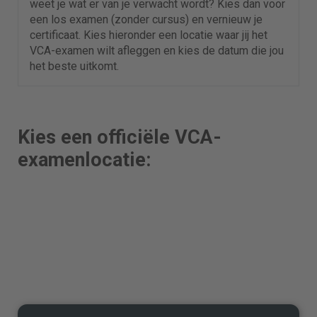
weet je wat er van je verwacht wordt? Kies dan voor
een los examen (zonder cursus) en vernieuw je
certificaat. Kies hieronder een locatie waar jij het
VCA-examen wilt afleggen en kies de datum die jou
het beste uitkomt.
Kies een officiële VCA-
examenlocatie: