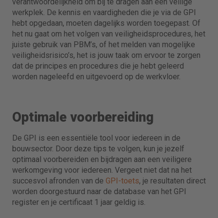
verantwoordelijkheid om bij te dragen aan een veilige
werkplek. De kennis en vaardigheden die je via de GPI
hebt opgedaan, moeten dagelijks worden toegepast. Of
het nu gaat om het volgen van veiligheidsprocedures, het
juiste gebruik van PBM’s, of het melden van mogelijke
veiligheidsrisico’s, het is jouw taak om ervoor te zorgen
dat de principes en procedures die je hebt geleerd
worden nageleefd en uitgevoerd op de werkvloer.
Optimale voorbereiding
De GPI is een essentiële tool voor iedereen in de
bouwsector. Door deze tips te volgen, kun je jezelf
optimaal voorbereiden en bijdragen aan een veiligere
werkomgeving voor iedereen. Vergeet niet dat na het
succesvol afronden van de
GPI-toets
, je resultaten direct
worden doorgestuurd naar de database van het GPI
register en je certificaat 1 jaar geldig is.