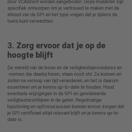
door VCAdirect worden aangeboden. Deze middelen zijn
specifiek ontworpen om je vertrouwd te maken met de
inhoud van de GPI en het type vragen dat je tijdens de
toets kunt verwachten.
3.
Zorg ervoor dat je op de
hoogte blijft
De wereld van de bouw en de veiligheidsprocedures en
-normen die daarbij horen, staan nooit stil. Ze kunnen en
zullen na verloop van tijd veranderen, en het is daarom
essentieel om je kennis up-to-date te houden. Houd
eventuele wijzigingen in de GPI en gerelateerde
veiligheidsrichtlijnen in de gaten. Regelmatige
bijscholing en opfriscursussen kunnen ervoor zorgen dat
je GPI certificaat altijd relevant blijft en je kennis up-to-
date is.