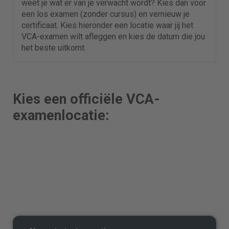
weet je wat er van je verwacht wordt? Kies dan voor
een los examen (zonder cursus) en vernieuw je
certificaat. Kies hieronder een locatie waar jij het
VCA-examen wilt afleggen en kies de datum die jou
het beste uitkomt.
Kies een officiële VCA-
examenlocatie: