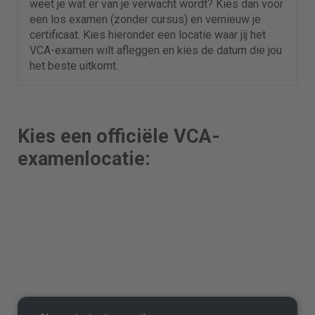
weet je wat er van je verwacht wordt? Kies dan voor
een los examen (zonder cursus) en vernieuw je
certificaat. Kies hieronder een locatie waar jij het
VCA-examen wilt afleggen en kies de datum die jou
het beste uitkomt.
Kies een officiële VCA-
examenlocatie: