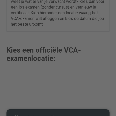
weet je wat er van je verwacht wordt? Kies dan voor
een los examen (zonder cursus) en vernieuw je
certificaat. Kies hieronder een locatie waar jij het
VCA-examen wilt afleggen en kies de datum die jou
het beste uitkomt.
Kies een officiële VCA-
examenlocatie: