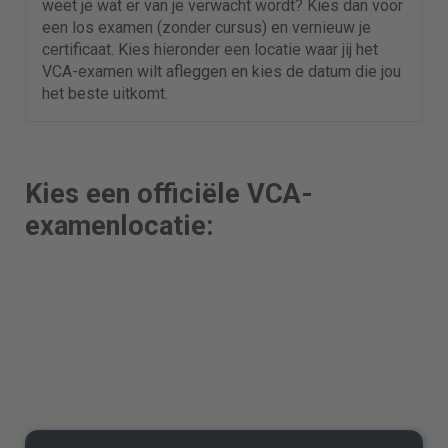
weet je wat er van je verwacht wordt? Kies dan voor
een los examen (zonder cursus) en vernieuw je
certificaat. Kies hieronder een locatie waar jij het
VCA-examen wilt afleggen en kies de datum die jou
het beste uitkomt.
Kies een officiële VCA-
examenlocatie: