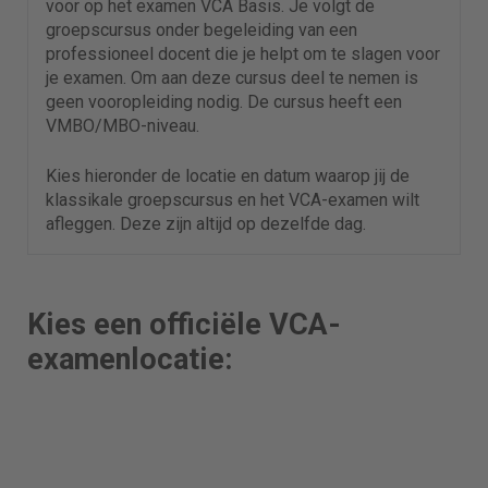
voor op het examen VCA Basis. Je volgt de
groepscursus onder begeleiding van een
professioneel docent die je helpt om te slagen voor
je examen.
Om aan deze cursus deel te nemen is
geen vooropleiding nodig. De cursus heeft een
VMBO/MBO-niveau.
Kies hieronder de locatie en datum waarop jij de
klassikale groepscursus en het VCA-examen wilt
afleggen. Deze zijn altijd op dezelfde dag.
Kies een officiële VCA-
examenlocatie: