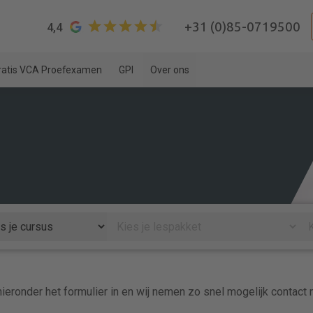
+31 (0)85-0719500
4,4
ratis VCA Proefexamen
GPI
Over ons
ieronder het formulier in en wij nemen zo snel mogelijk contact 