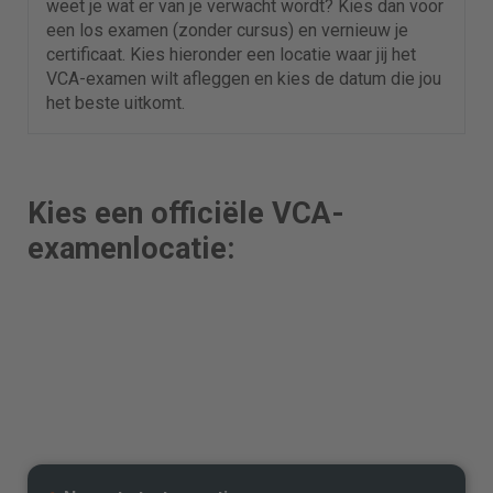
weet je wat er van je verwacht wordt? Kies dan voor
een los examen (zonder cursus) en vernieuw je
certificaat. Kies hieronder een locatie waar jij het
VCA-examen wilt afleggen en kies de datum die jou
het beste uitkomt.
Kies een officiële VCA-
examenlocatie: