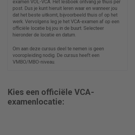
examen VOL-VCA. Het lesboek ontvang je thuis per
post. Dus je kunt hieruit leren waar en wanneer jou
dat het beste uitkomt, bijvoorbeeld thuis of op het
werk. Vervolgens leg je het VCA-examen af op een
officiële locatie bij jou in de buurt. Selecteer
hieronder de locatie en datum.
Om aan deze cursus deel te nemen is geen
vooropleiding nodig. De cursus heeft een
VMBO/MBO-niveau.
Kies een officiële VCA-
examenlocatie: