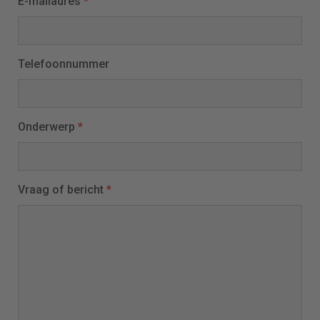
E-mailadres
*
Telefoonnummer
Onderwerp
*
Vraag of bericht
*