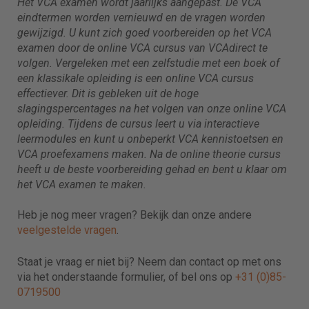
Het VCA examen wordt jaarlijks aangepast. De VCA
eindtermen worden vernieuwd en de vragen worden
gewijzigd. U kunt zich goed voorbereiden op het VCA
examen door de online VCA cursus van VCAdirect te
volgen. Vergeleken met een zelfstudie met een boek of
een klassikale opleiding is een online VCA cursus
effectiever. Dit is gebleken uit de hoge
slagingspercentages na het volgen van onze online VCA
opleiding. Tijdens de cursus leert u via interactieve
leermodules en kunt u onbeperkt VCA kennistoetsen en
VCA proefexamens maken. Na de online theorie cursus
heeft u de beste voorbereiding gehad en bent u klaar om
het VCA examen te maken.
Heb je nog meer vragen? Bekijk dan onze andere
veelgestelde vragen
.
Staat je vraag er niet bij? Neem dan contact op met ons
via het onderstaande formulier, of bel ons op
+31 (0)85-
0719500