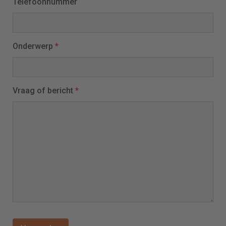
Telefoonnummer
Onderwerp
*
Vraag of bericht
*