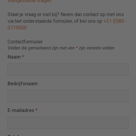
veelgestelde vragen
.
Staat je vraag er niet bij? Neem dan contact op met ons
via het onderstaande formulier, of bel ons op
+31 (0)85-
0719500
Contactformulier
Velden die gemarkeerd zijn met een
*
zijn vereiste velden
Naam
*
Bedrijfsnaam
E-mailadres
*