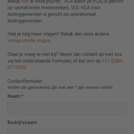
Bekijk
hier
al onze prijzen. VCA Basis (B-VCA) is gericht
op operationele medewerkers, VOL-VCA voor
leidinggevenden is gericht op operationeel
leidinggevenden.
Heb je nog meer vragen? Bekijk dan onze andere
veelgestelde vragen
.
Staat je vraag er niet bij? Neem dan contact op met ons
via het onderstaande formulier, of bel ons op
+31 (0)85-
0719500
Contactformulier
Velden die gemarkeerd zijn met een
*
zijn vereiste velden
Naam
*
Bedrijfsnaam