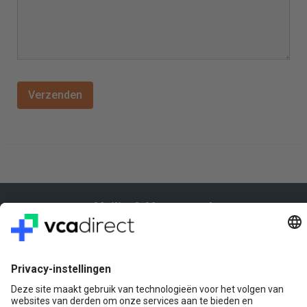
Veilig & Vertrouwd
Vragen? Bel ons gerust:
+31(0)85 0719 500
of stuur ons een e-mail