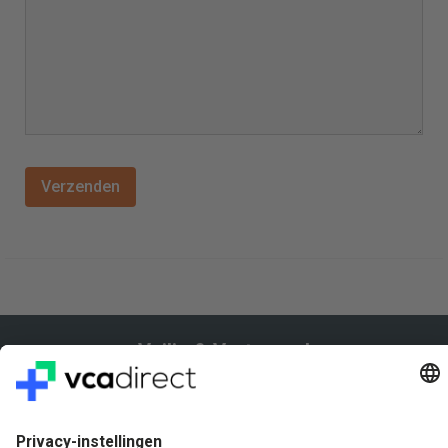
Veilig & Vertrouwd
Vragen? Bel ons gerust: