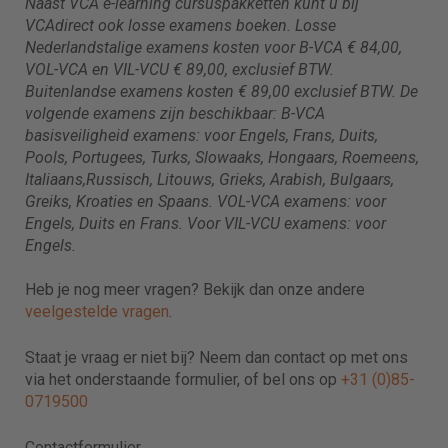
Naast VCA e-learning cursuspakketten kunt u bij
VCAdirect ook losse examens boeken. Losse
Nederlandstalige examens kosten voor B-VCA € 84,00,
VOL-VCA en VIL-VCU € 89,00, exclusief BTW.
Buitenlandse examens kosten
€ 89,00
exclusief BTW. De
volgende examens zijn beschikbaar: B-VCA
basisveiligheid examens: voor Engels, Frans, Duits,
Pools, Portugees, Turks, Slowaaks, Hongaars, Roemeens,
Italiaans,Russisch, Litouws, Grieks, Arabish, Bulgaars,
Greiks, Kroaties en Spaans. VOL-VCA examens: voor
Engels, Duits en Frans. Voor VIL-VCU examens: voor
Engels.
Heb je nog meer vragen? Bekijk dan onze andere
veelgestelde vragen
.
Staat je vraag er niet bij? Neem dan contact op met ons
via het onderstaande formulier, of bel ons op
+31 (0)85-
0719500
Contactformulier