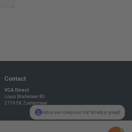
Contact
VCA Direct
Louis Braillelaan 80
2719 EK Zoetermeer
Heb je een vraag voor mij? Ik help je graag!