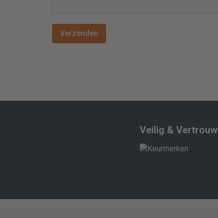
Veilig & Vertrou