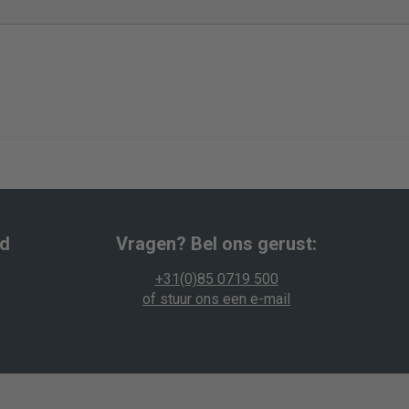
wd
Vragen? Bel ons gerust:
+31(0)85 0719 500
of stuur ons een e-mail