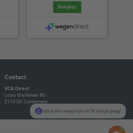
Bekijken
Contact
VCA Direct
Louis Braillelaan 80
2719 EK Zoetermeer
Heb je een vraag voor mij? Ik help je graag!