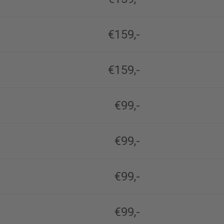
€159,-
€159,-
€99,-
€99,-
€99,-
€99,-