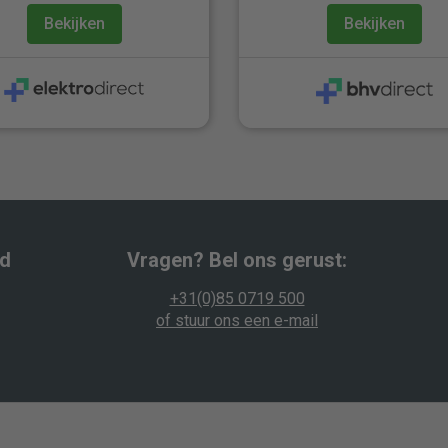
Bekijken
Bekijken
wd
Vragen? Bel ons gerust:
+31(0)85 0719 500
of stuur ons een e-mail