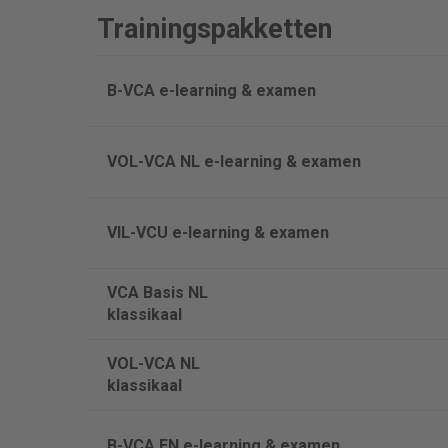
Trainingspakketten
B-VCA e-learning & examen
VOL-VCA NL e-learning & examen
VIL-VCU e-learning & examen
VCA Basis NL
klassikaal
VOL-VCA NL
klassikaal
B-VCA EN e-learning & examen