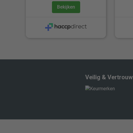
Bekijken
Veilig & Vertrou