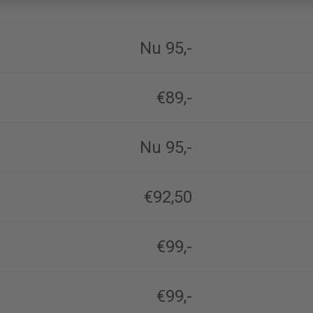
Nu 95,-
€89,-
Nu 95,-
€92,50
€99,-
€99,-