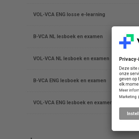
VOL-VCA ENG losse e-learning
B-VCA NL lesboek en examen
VOL-VCA NL lesboek en examen
B-VCA ENG lesboek en examen
VOL-VCA ENG lesboek en examen