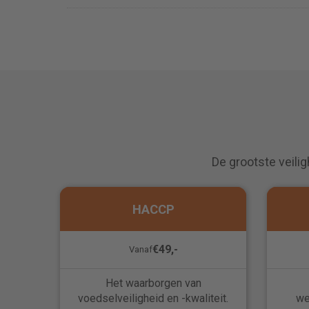
De grootste veilig
HACCP
€49,-
Vanaf
Het waarborgen van
voedselveiligheid en -kwaliteit.
we