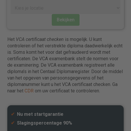
Bekijken
Het
VCA certificaat checken
is mogelijk. U kunt
controleren of het verstrekte diploma daadwerkelijk echt
is. Soms komt het voor dat gefraudeerd wordt met
certificaten. De VCA examenbank stelt de normen voor
de examinering. De VCA examenbank registreert alle
diploma’s in het Centaal Diplomaregister. Door de middel
van het opgeven van persoonsgegevens of het
diplomanummer kunt u het VCA certificaat checken. Ga
naar het
CDR
om uw certificaat te controleren.
✔
Nu met startgarantie
✔
Slagingspercentage 90%