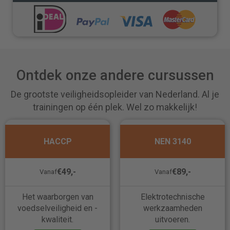
Ontdek onze andere cursussen
De grootste veiligheidsopleider van Nederland. Al je
trainingen op één plek. Wel zo makkelijk!
HACCP
NEN 3140
€49,-
€89,-
Vanaf
Vanaf
Het waarborgen van
Elektrotechnische
voedselveiligheid en -
werkzaamheden
kwaliteit.
uitvoeren.