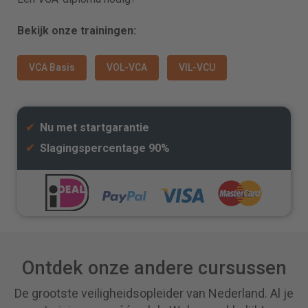
Bekijk onze trainingen:
VCA Basis
VOL-VCA
VIL-VCU
✔
Nu met startgarantie
✔
Slagingspercentage 90%
Ontdek onze andere cursussen
De grootste veiligheidsopleider van Nederland. Al je