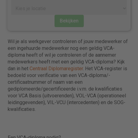
Bekijken
Wil je als werkgever controleren of jouw medewerker of
een ingehuurde medewerker nog een geldig VCA-
diploma heeft of wil je controleren of de aannemer
medewerkers heeft met een geldig VCA-diploma? Kijk
dan in het
Centraal Diplomaregister
. Het VCA-register is
bedoeld voor verificatie van een VCA-diploma/-
certificaatnummer of naam van een
gediplomeerde/gecertificeerde i.v.m. de kwalificaties
voor VCA Basis (uitvoerenden), VOL-VCA (operationeel
leidinggevenden), VIL-VCU (intercedenten) en de SOG-
kwalificaties.
Een VCA-diploma nodig?