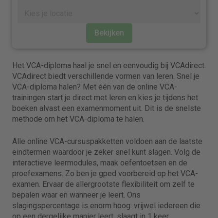
Bekijken
Het VCA-diploma haal je snel en eenvoudig bij VCAdirect.
VCAdirect biedt verschillende vormen van leren. Snel je
VCA-diploma halen? Met één van de online VCA-
trainingen start je direct met leren en kies je tijdens het
boeken alvast een examenmoment uit. Dit is de snelste
methode om het VCA-diploma te halen.
Alle online VCA-cursuspakketten voldoen aan de laatste
eindtermen waardoor je zeker snel kunt slagen. Volg de
interactieve leermodules, maak oefentoetsen en de
proefexamens. Zo ben je gped voorbereid op het VCA-
examen. Ervaar de allergrootste flexibiliteit om zelf te
bepalen waar en wanneer je leert. Ons
slagingspercentage is enorm hoog: vrijwel iedereen die
op een dergelijke manier leert, slaagt in 1 keer.