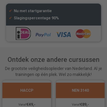
✔
Nu met startgarantie
✔
Slagingspercentage 90%
Ontdek onze andere cursussen
De grootste veiligheidsopleider van Nederland. Al je
trainingen op één plek. Wel zo makkelijk!
HACCP
NEN 3140
€49,-
€89,-
Vanaf
Vanaf