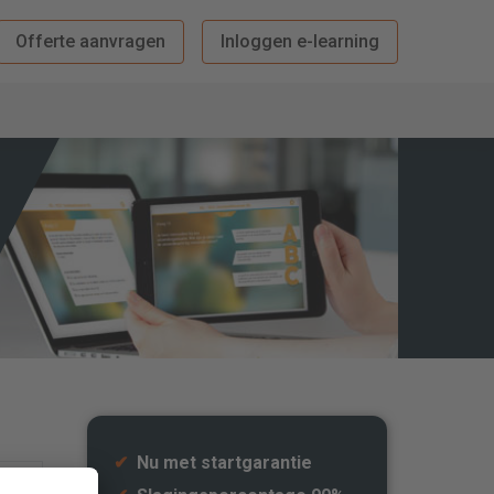
Offerte aanvragen
Inloggen e-learning
✔
Nu met startgarantie
een