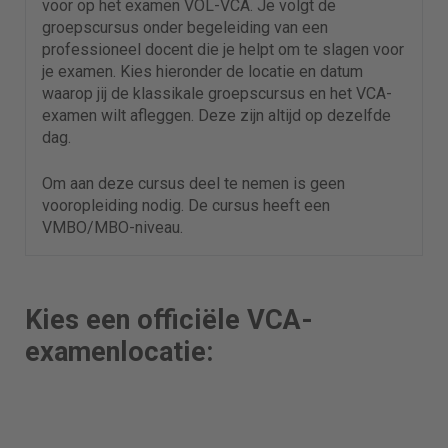
voor op het examen VOL-VCA. Je volgt de
groepscursus onder begeleiding van een
professioneel docent die je helpt om te slagen voor
je examen. Kies hieronder de locatie en datum
waarop jij de klassikale groepscursus en het VCA-
examen wilt afleggen. Deze zijn altijd op dezelfde
dag.
Om aan deze cursus deel te nemen is geen
vooropleiding nodig. De cursus heeft een
VMBO/MBO-niveau.
Kies een officiële VCA-
examenlocatie: