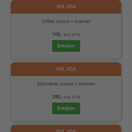
VOL VCA
Online cursus + examen
165,-
Excl. BTW
Bekijken
VOL VCA
Klassikale cursus + examen
295,-
Excl. BTW
Bekijken
VOL VCA