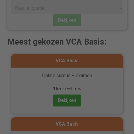
Bekijken
Meest gekozen VCA Basis:
VCA Basis
Online cursus + examen
165.-
Excl. BTW
Bekijken
VCA Basis