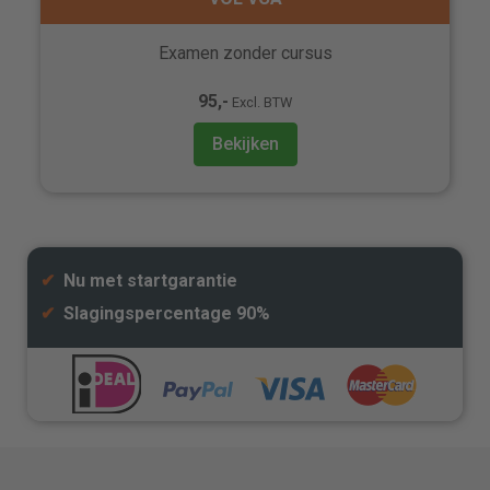
Examen zonder cursus
95,-
Excl. BTW
Bekijken
✔
Nu met startgarantie
✔
Slagingspercentage 90%