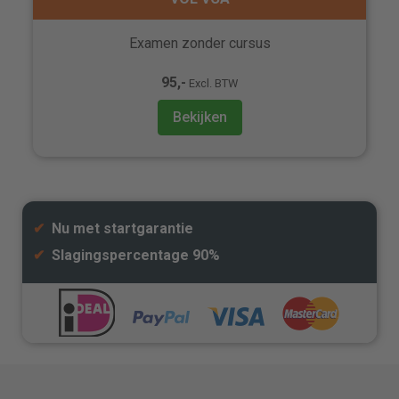
Examen zonder cursus
95,-
Excl. BTW
Bekijken
✔
Nu met startgarantie
✔
Slagingspercentage 90%