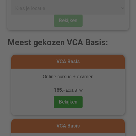
Bekijken
Meest gekozen VCA Basis:
VCA Basis
Online cursus + examen
165.-
Excl. BTW
Bekijken
VCA Basis