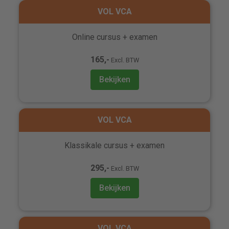
VOL VCA
Online cursus + examen
165,-
Excl. BTW
Bekijken
VOL VCA
Klassikale cursus + examen
295,-
Excl. BTW
Bekijken
VOL VCA