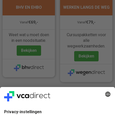
BHV EN EHBO
WERKEN LANGS DE WEG
€69,-
€79,-
Vanaf
Vanaf
Weet wat u moet doen
Cursuspakketten voor
in een noodsituatie.
alle
wegwerkzaamheden.
Bekijken
Bekijken
Veilig & Vertrouwd