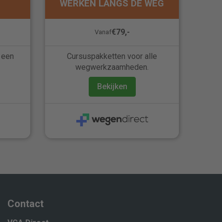
WERKEN LANGS DE WEG
€79,-
Vanaf
 een
Cursuspakketten voor alle
wegwerkzaamheden.
Bekijken
Contact