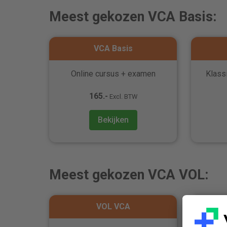
Meest gekozen VCA Basis:
VCA Basis
Online cursus + examen
Klass
165.-
Excl. BTW
Bekijken
Meest gekozen VCA VOL:
VOL VCA