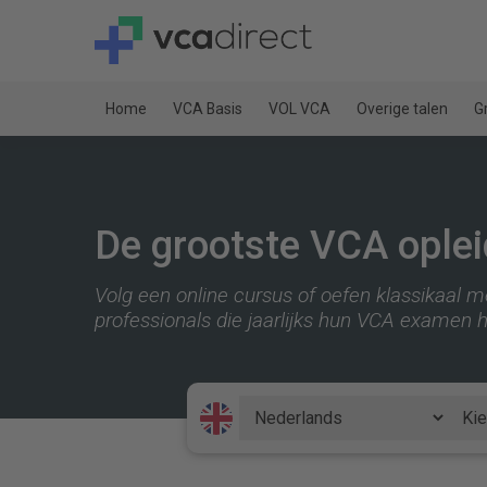
Home
VCA Basis
VOL VCA
Overige talen
G
De grootste VCA oplei
Volg een online cursus of oefen klassikaal me
professionals die jaarlijks hun VCA examen 