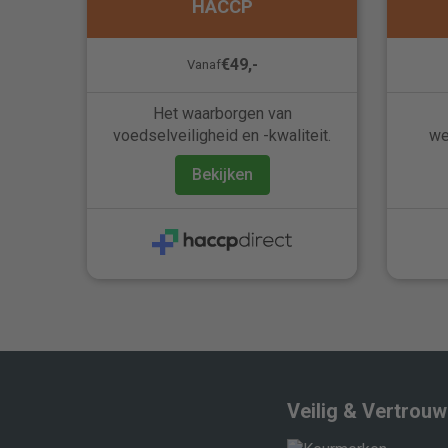
HACCP
€49,-
Vanaf
Het waarborgen van
voedselveiligheid en -kwaliteit.
we
Bekijken
Veilig & Vertrou