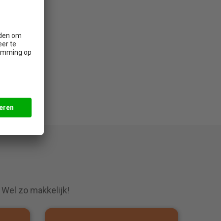
. Wel zo makkelijk!