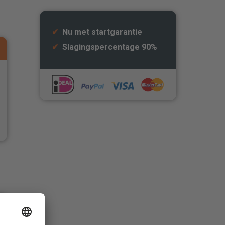
✔
Nu met startgarantie
✔
Slagingspercentage 90%