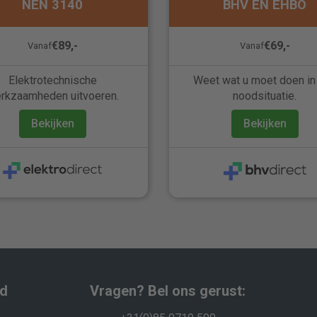
NEN 3140
BHV EN EHBO
€89,-
€69,-
Vanaf
Vanaf
Elektrotechnische
Weet wat u moet doen in
rkzaamheden uitvoeren.
noodsituatie.
Bekijken
Bekijken
wd
Vragen? Bel ons gerust: