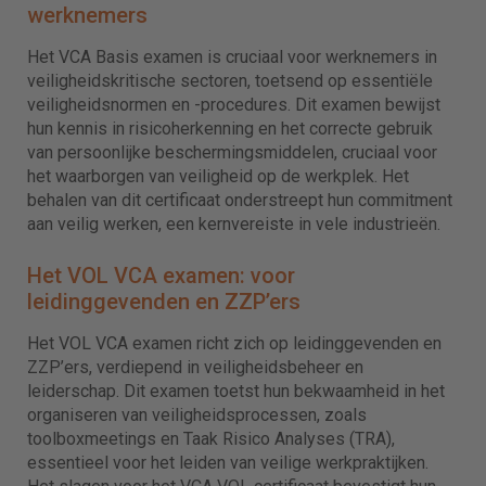
werknemers
Het VCA Basis examen is cruciaal voor werknemers in
veiligheidskritische sectoren, toetsend op essentiële
veiligheidsnormen en -procedures. Dit examen bewijst
hun kennis in risicoherkenning en het correcte gebruik
van persoonlijke beschermingsmiddelen, cruciaal voor
het waarborgen van veiligheid op de werkplek. Het
behalen van dit certificaat onderstreept hun commitment
aan veilig werken, een kernvereiste in vele industrieën.
Het VOL VCA examen: voor
leidinggevenden en ZZP’ers
Het VOL VCA examen richt zich op leidinggevenden en
ZZP’ers, verdiepend in veiligheidsbeheer en
leiderschap. Dit examen toetst hun bekwaamheid in het
organiseren van veiligheidsprocessen, zoals
toolboxmeetings en Taak Risico Analyses (TRA),
essentieel voor het leiden van veilige werkpraktijken.