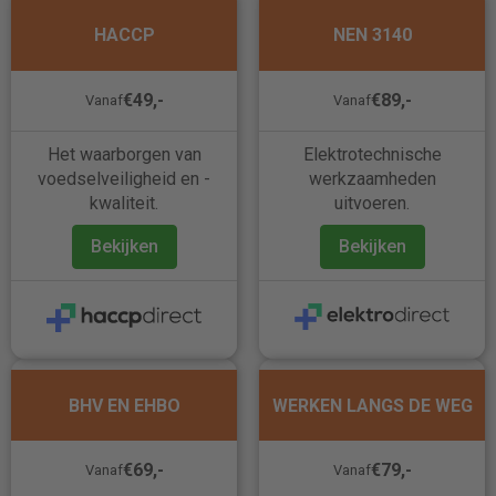
HACCP
NEN 3140
€49,-
€89,-
Vanaf
Vanaf
Het waarborgen van
Elektrotechnische
voedselveiligheid en -
werkzaamheden
kwaliteit.
uitvoeren.
Bekijken
Bekijken
BHV EN EHBO
WERKEN LANGS DE WEG
€69,-
€79,-
Vanaf
Vanaf