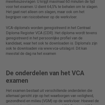
meerkeuzevragen. U krijgt maximaal 60 minuten de tijd
voor het examen. U dient 64,5% te behalen om te slagen.
Het gaat niet alleen om slagen, maar ook om het
begrijpen van risicobeheer op de werkvloer.
VCA-diploma’s worden geregistreerd in het Centraal
Diploma Register VCA (CDR). Het diploma wordt tevens
geregistreerd in het persoonlijke profiel van de
kandidaat, waar het ook te downloaden is. Diploma’s zijn
ook te downloaden via www.vca-uitslag.nl. Dit kan
meestal de dag na het examen
De onderdelen van het VCA
examen
Het examen bestaat uit verschillende onderdelen die
allemaal gericht zijn op het waarborgen van veiligheid,
gezondheid en milieu (VGM) op de werkvloer. Hoewel de