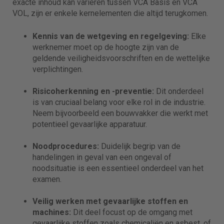
exacte inhoud kan variëren tussen VCA Basis en VCA
VOL, zijn er enkele kernelementen die altijd terugkomen.
Kennis van de wetgeving en regelgeving:
Elke
werknemer moet op de hoogte zijn van de
geldende veiligheidsvoorschriften en de wettelijke
verplichtingen.
Risicoherkenning en -preventie:
Dit onderdeel
is van cruciaal belang voor elke rol in de industrie.
Neem bijvoorbeeld een bouwvakker die werkt met
potentieel gevaarlijke apparatuur.
Noodprocedures:
Duidelijk begrip van de
handelingen in geval van een ongeval of
noodsituatie is een essentieel onderdeel van het
examen.
Veilig werken met gevaarlijke stoffen en
machines:
Dit deel focust op de omgang met
gevaarlijke stoffen zoals chemicaliën en asbest, of