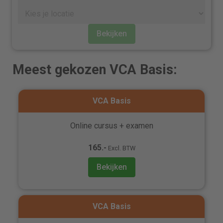
Bekijken
Meest gekozen VCA Basis:
VCA Basis
Online cursus + examen
165.-
Excl. BTW
Bekijken
VCA Basis