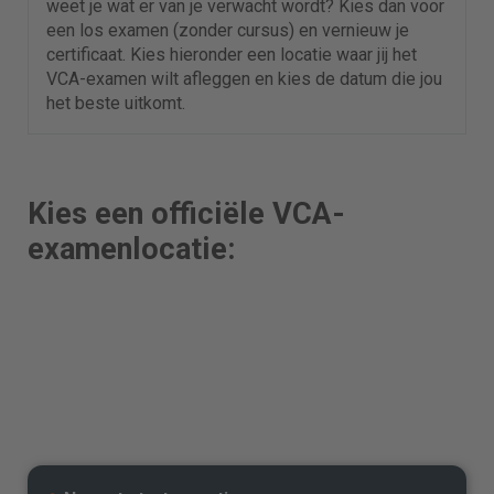
weet je wat er van je verwacht wordt? Kies dan voor
een los examen (zonder cursus) en vernieuw je
certificaat. Kies hieronder een locatie waar jij het
VCA-examen wilt afleggen en kies de datum die jou
het beste uitkomt.
Kies een officiële VCA-
examenlocatie: