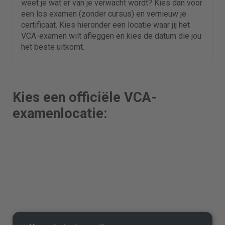
weet je wat er van je verwacht wordt? Kies dan voor
een los examen (zonder cursus) en vernieuw je
certificaat. Kies hieronder een locatie waar jij het
VCA-examen wilt afleggen en kies de datum die jou
het beste uitkomt.
Kies een officiële VCA-
examenlocatie: