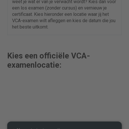
weet je wat er van je verwacht wordt? Kies dan voor
een los examen (zonder cursus) en vernieuw je
certificaat. Kies hieronder een locatie waar jij het
VCA-examen wilt afleggen en kies de datum die jou
het beste uitkomt.
Kies een officiële VCA-
examenlocatie: