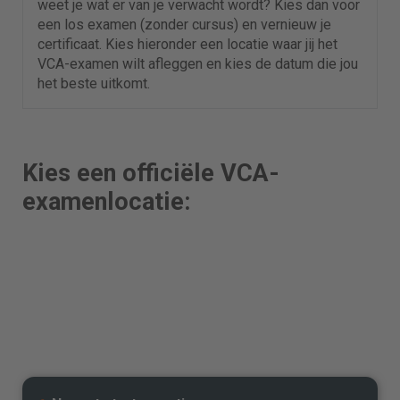
weet je wat er van je verwacht wordt? Kies dan voor
een los examen (zonder cursus) en vernieuw je
certificaat. Kies hieronder een locatie waar jij het
VCA-examen wilt afleggen en kies de datum die jou
het beste uitkomt.
Kies een officiële VCA-
examenlocatie: