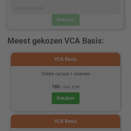
Bekijken
Meest gekozen VCA Basis:
VCA Basis
Online cursus + examen
165.-
Excl. BTW
Bekijken
VCA Basis