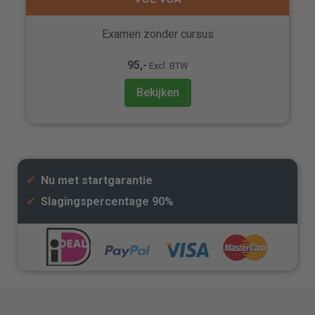
Examen zonder cursus
95,-
Excl. BTW
Bekijken
✔
Nu met startgarantie
✔
Slagingspercentage 90%