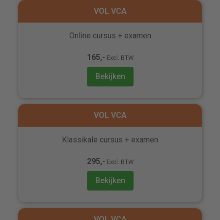
VOL VCA
Online cursus + examen
165,-
Excl. BTW
Bekijken
VOL VCA
Klassikale cursus + examen
295,-
Excl. BTW
Bekijken
VOL VCA