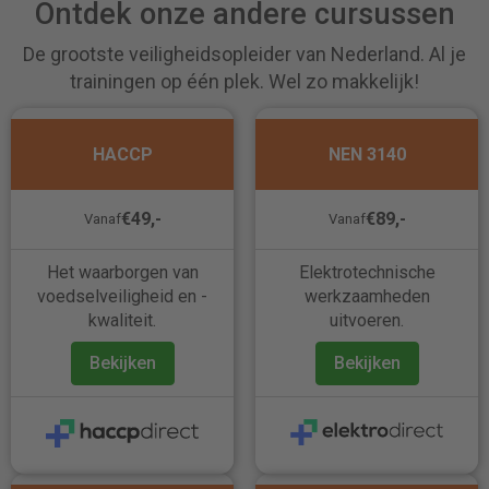
Ontdek onze andere cursussen
De grootste veiligheidsopleider van Nederland. Al je
trainingen op één plek. Wel zo makkelijk!
HACCP
NEN 3140
€49,-
€89,-
Vanaf
Vanaf
Het waarborgen van
Elektrotechnische
voedselveiligheid en -
werkzaamheden
kwaliteit.
uitvoeren.
Bekijken
Bekijken