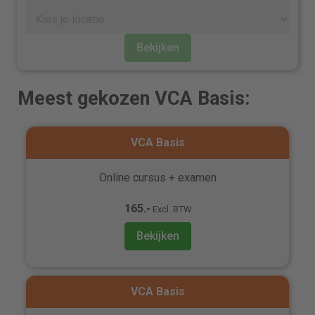
Bekijken
Meest gekozen VCA Basis:
VCA Basis
Online cursus + examen
165.-
Excl. BTW
Bekijken
VCA Basis