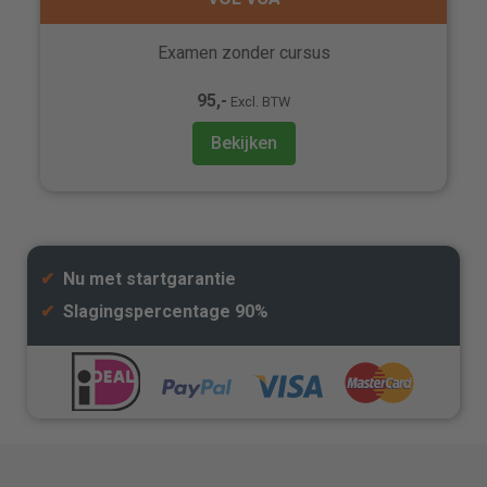
Examen zonder cursus
95,-
Excl. BTW
Bekijken
✔
Nu met startgarantie
✔
Slagingspercentage 90%