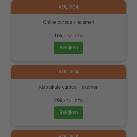
VOL VCA
Online cursus + examen
165,-
Excl. BTW
Bekijken
VOL VCA
Klassikale cursus + examen
295,-
Excl. BTW
Bekijken
VOL VCA