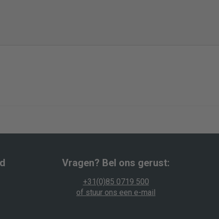
wd
Vragen? Bel ons gerust:
+31(0)85 0719 500
of stuur ons een e-mail